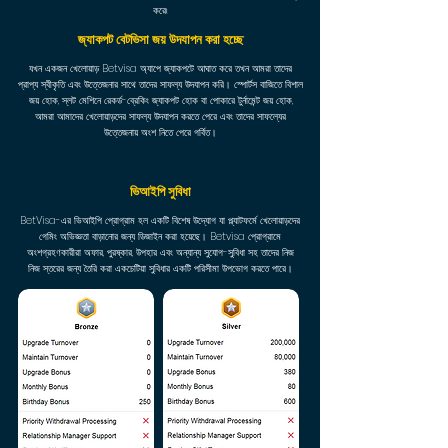
করে৷
জ্যাকপট বেটভিসা জয় উদযাপন করা হচ্ছে
যখন একজন খেলোয়াড় Betvisa অ্যাপে জ্যাকপটে আঘাত করে তখন আমরা তাদের
প্রাপ্য স্বীকৃতি এবং উত্তেজনার সাথে তাদের সাফল্য উদযাপন করি। স্পোর্টস বাজিতে বিশাল
জয় হোক, স্লট মেশিনে রেকর্ড-ব্রেকিং জ্যাকপট হোক বা পোকারে টুর্নামেন্ট জয় হোক,
আমরা আমাদের খেলোয়াড়দের সাফল্য উদযাপন করতে পেরে এবং তাদের সাফল্যের
উত্তেজনায় অংশ নিতে পেরে গর্বিত।
ভিআইপি সুবিধা
BetVisa-এর ভিআইপি প্রোগ্রাম হল একটি বিশেষ উদ্যোগ যা প্ল্যাটফর্মে খেলোয়াড়দের
গেমিং অভিজ্ঞতা বাড়ানোর জন্য ডিজাইন করা হয়েছে। Betvisa প্রোগ্রামে
অংশগ্রহণকারীরা অফার, পুরষ্কার, উপহার এবং অন্যান্য সুযোগ-সুবিধা সহ তাদের নিজ
নিজ স্তরের জন্য তৈরি করা একচেটিয়া সুবিধার একটি পরিসীমা উপভোগ করতে পারে।