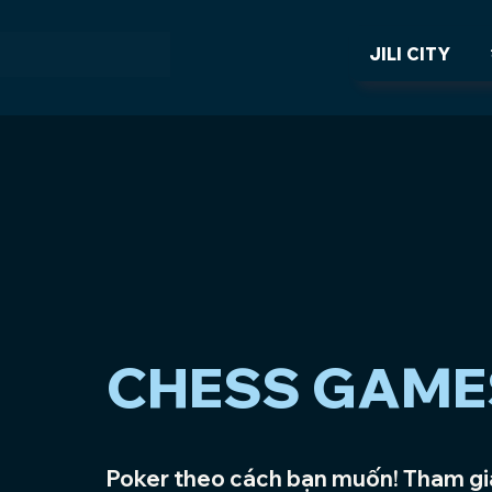
JILI CITY
CHESS GAME
Poker theo cách bạn muốn! Tham gia