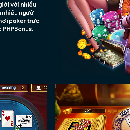
iới với nhiều
à nhiều người
hơi poker trực
ạc PHPBonus.