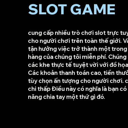
SLOT GAME
cung cấp nhiều trò chơi slot trực t
cho người chơi trên toàn thế giới. V
tận hưởng việc trở thành một tron
hàng của chúng tôi miễn phí. Chúng 
các khe thực tế tuyệt vời với đồ họa
Các khoản thanh toán cao, tiền thư
tùy chọn ấn tượng cho người chơi. c
chi thấp Điều này có nghĩa là bạn có
năng chia tay một thứ gì đó.