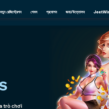
নতুন রেজিস্ট্রেশন
গেমস
প্রমোশন
জমা/উত্তোলন
JeetWin
S
 trò chơi