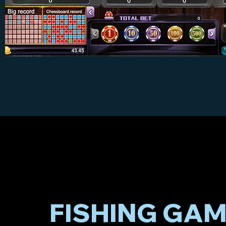
FISHING GA