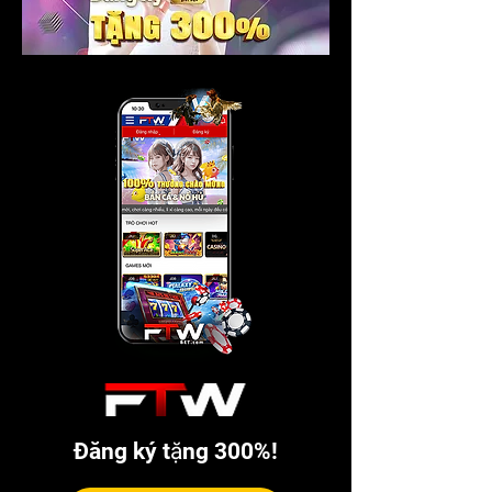
Đăng ký tặng 300%!