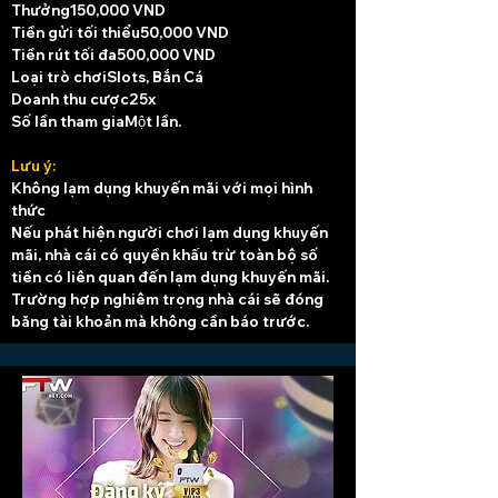
Thưởng150,000 VND
Tiền gửi tối thiểu50,000 VND
Tiền rút tối đa500,000 VND
Loại trò chơiSlots, Bắn Cá
Doanh thu cược25x
Số lần tham giaMột lần.
Lưu ý:
Không lạm dụng khuyến mãi với mọi hình
thức
Nếu phát hiện người chơi lạm dụng khuyến
mãi, nhà cái có quyền khấu trừ toàn bộ số
tiền có liên quan đến lạm dụng khuyến mãi.
Trường hợp nghiêm trọng nhà cái sẽ đóng
băng tài khoản mà không cần báo trước.