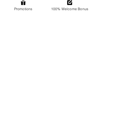
Promotions
100% Welcome Bonus
ĐĂNG KÝ NHẬN 5 VÉ