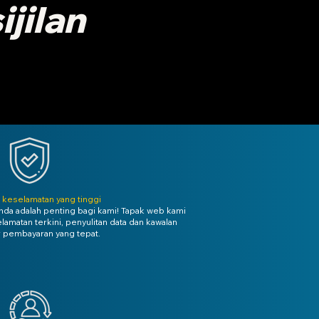
ijilan
 keselamatan yang tinggi
da adalah penting bagi kami! Tapak web kami
matan terkini, penyulitan data dan kawalan
 pembayaran yang tepat.