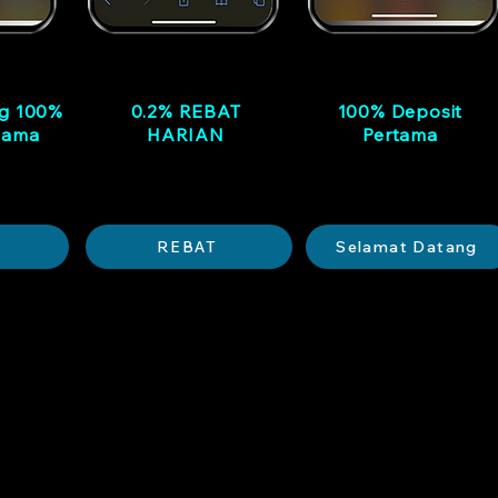
ng 100%
0.2% REBAT
100% Deposit
tama
HARIAN
Pertama
r
REBAT
Selamat Datang