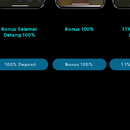
Bonus Selamat
Bonus 100%
1.
Datang 100%
100% Deposit
Bonus 100%
1.1