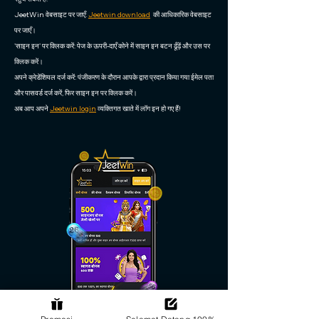
JeetWin वेबसाइट पर जाएँ:
Jeetwin download
की आधिकारिक वेबसाइट
पर जाएँ।
'साइन इन' पर क्लिक करें: पेज के ऊपरी-दाएँ कोने में साइन इन बटन ढूँढ़ें और उस पर
क्लिक करें।
अपने क्रेडेंशियल दर्ज करें: पंजीकरण के दौरान आपके द्वारा प्रदान किया गया ईमेल पता
और पासवर्ड दर्ज करें, फिर साइन इन पर क्लिक करें।
अब आप अपने
Jeetwin login
व्यक्तिगत खाते में लॉग इन हो गए हैं!