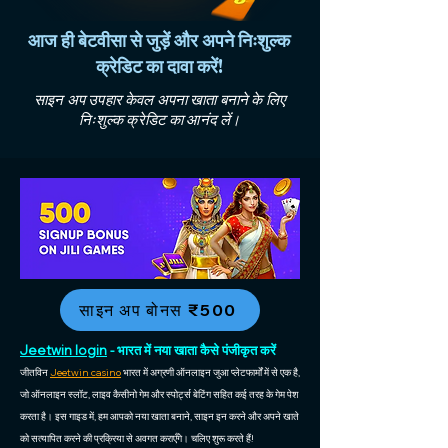
आज ही बेटवीसा से जुड़ें और अपने निःशुल्क
क्रेडिट का दावा करें!
साइन अप उपहार केवल अपना खाता बनाने के लिए
निःशुल्क क्रेडिट का आनंद लें।
साइन अप बोनस ₹500
Jeetwin login
- भारत में नया खाता कैसे पंजीकृत करें
जीतविन
Jeetwin casino
भारत में अग्रणी ऑनलाइन जुआ प्लेटफार्मों में से एक है,
जो ऑनलाइन स्लॉट, लाइव कैसीनो गेम और स्पोर्ट्स बेटिंग सहित कई तरह के गेम पेश
करता है। इस गाइड में, हम आपको नया खाता बनाने, साइन इन करने और अपने खाते
को सत्यापित करने की प्रक्रिया से अवगत कराएँगे। चलिए शुरू करते हैं!